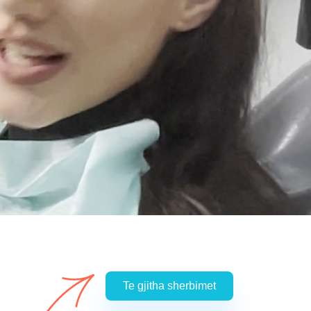
Te gjitha sherbimet