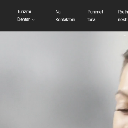
Turizmi
Na
Punimet
Rreth
Dentar
Kontaktoni
tona
nesh