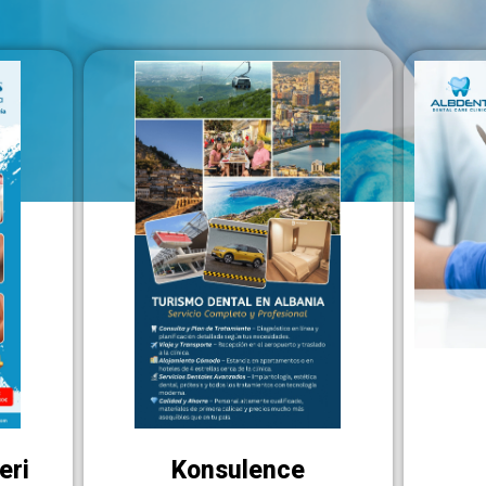
eri
Konsulence