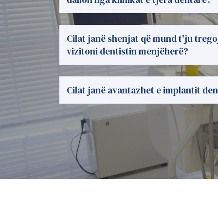
Cilat janë shenjat që mund t'ju trego
vizitoni dentistin menjëherë?
Cilat janë avantazhet e implantit de