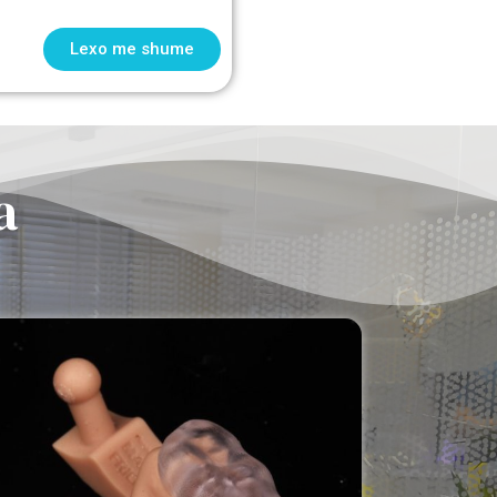
Lexo me shume
a