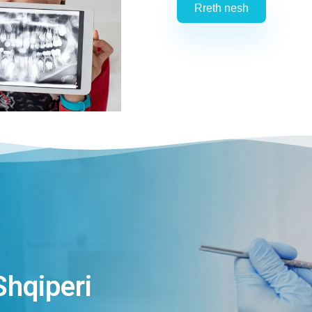
Rreth nesh
Shqiperi