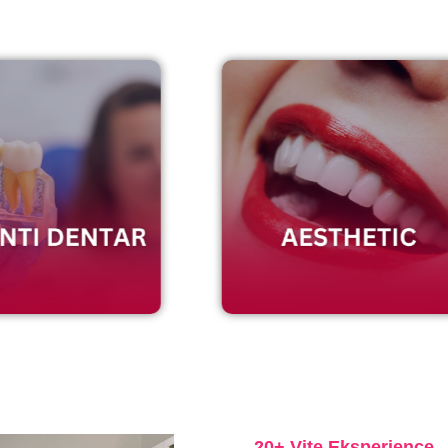
20+ Vite Eksperience